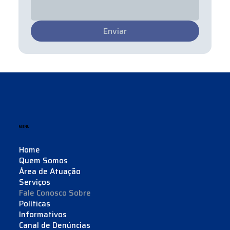
Enviar
MENU
Home
Quem Somos
Área de Atuação
Serviços
Fale Conosco Sobre
Políticas
Informativos
Canal de Denúncias